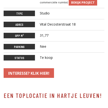
BEKIJK PROJECT
commerciële ruimte)
Studio
TYPE
Vital Decosterstraat 18
ADRES
31,77
OPP M²
Nee
PARKING
Te koop
STATUS
INTERESSE? KLIK HIER!
EEN TOPLOCATIE IN HARTJE LEUVEN!