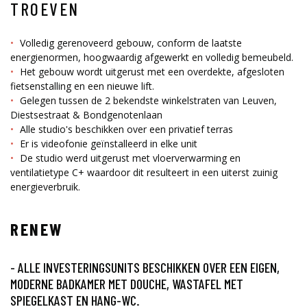
TROEVEN
Volledig gerenoveerd gebouw, conform de laatste
energienormen, hoogwaardig afgewerkt en volledig bemeubeld.
Het gebouw wordt uitgerust met een overdekte, afgesloten
fietsenstalling en een nieuwe lift.
Gelegen tussen de 2 bekendste winkelstraten van Leuven,
Diestsestraat & Bondgenotenlaan
Alle studio's beschikken over een privatief terras
Er is videofonie geïnstalleerd in elke unit
De studio werd uitgerust met vloerverwarming en
ventilatietype C+ waardoor dit resulteert in een uiterst zuinig
energieverbruik.
RENEW
- ALLE INVESTERINGSUNITS BESCHIKKEN OVER EEN EIGEN,
MODERNE BADKAMER MET DOUCHE, WASTAFEL MET
SPIEGELKAST EN HANG-WC.