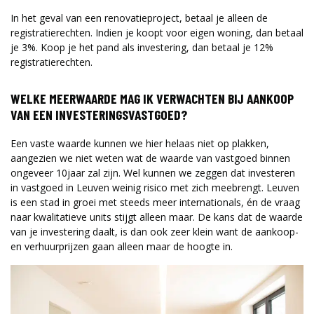
In het geval van een renovatieproject, betaal je alleen de
registratierechten. Indien je koopt voor eigen woning, dan betaal
je 3%. Koop je het pand als investering, dan betaal je 12%
registratierechten.
WELKE MEERWAARDE MAG IK VERWACHTEN BIJ AANKOOP
VAN EEN INVESTERINGSVASTGOED?
Een vaste waarde kunnen we hier helaas niet op plakken,
aangezien we niet weten wat de waarde van vastgoed binnen
ongeveer 10jaar zal zijn. Wel kunnen we zeggen dat investeren
in vastgoed in Leuven weinig risico met zich meebrengt. Leuven
is een stad in groei met steeds meer internationals, én de vraag
naar kwalitatieve units stijgt alleen maar. De kans dat de waarde
van je investering daalt, is dan ook zeer klein want de aankoop-
en verhuurprijzen gaan alleen maar de hoogte in.