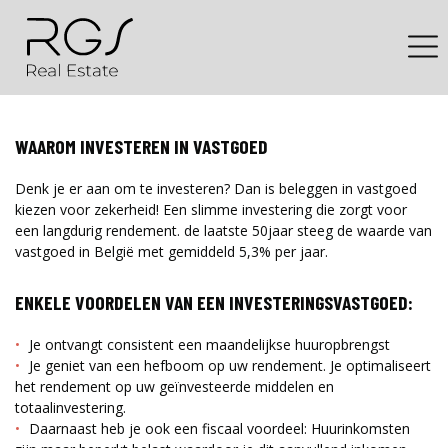
WAAROM INVESTEREN IN VASTGOED
Denk je er aan om te investeren? Dan is beleggen in vastgoed
kiezen voor zekerheid! Een slimme investering die zorgt voor
een langdurig rendement. de laatste 50jaar steeg de waarde van
vastgoed in België met gemiddeld 5,3% per jaar.
ENKELE VOORDELEN VAN EEN INVESTERINGSVASTGOED:
Je ontvangt consistent een maandelijkse huuropbrengst
Je geniet van een hefboom op uw rendement. Je optimaliseert
het rendement op uw geïnvesteerde middelen en
totaalinvestering.
Daarnaast heb je ook een fiscaal voordeel: Huurinkomsten