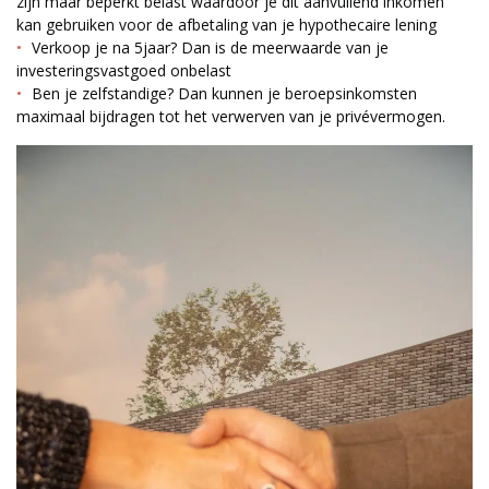
zijn maar beperkt belast waardoor je dit aanvullend inkomen
kan gebruiken voor de afbetaling van je hypothecaire lening
Verkoop je na 5jaar? Dan is de meerwaarde van je
investeringsvastgoed onbelast
Ben je zelfstandige? Dan kunnen je beroepsinkomsten
maximaal bijdragen tot het verwerven van je privévermogen.