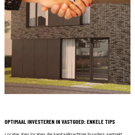
OPTIMAAL INVESTEREN IN VASTGOED: ENKELE TIPS
Locatie
: Kies locaties die kapitaalkrachtige huurders aantrekt,