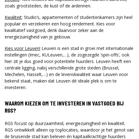
zoals grootsteden, de kust of de ardennen.
Kwaliteit
: Studio’s, appartementen of studentenkamers zijn heel
populair en verzekeren een hoog rendement. Kies voor
kwalitatief vastgoed, denk daarvoor zeker aan de
energiezuinigheid van je gebouw.
Kies voor Leuven!
Leuven is een stad in groei met internationale
instellingen (Imec, KULeuven,…), de zogezegde ‘spin-offs’, ook
hier zit je dus goed voor potentiële huurders. Leuven heeft een
centrale ligging, nabij verschillende grote steden (Brussel,
Mechelen, Hasselt,…) en de levenskwaliteit waar Leuven voor
bekend staat, maken dat Leuven dé ideale plek is om te
investeren.
WAAROM KIEZEN OM TE INVESTEREN IN VASTGOED BIJ
RGS?
RGS focust op duurzaamheid, energiezuinigheid en kwaliteit.
RGS ontwikkelt alleen op toplocaties, waardoor je het genot van
de bruisende stad kan beleven én kapitaalkrachtige huurders