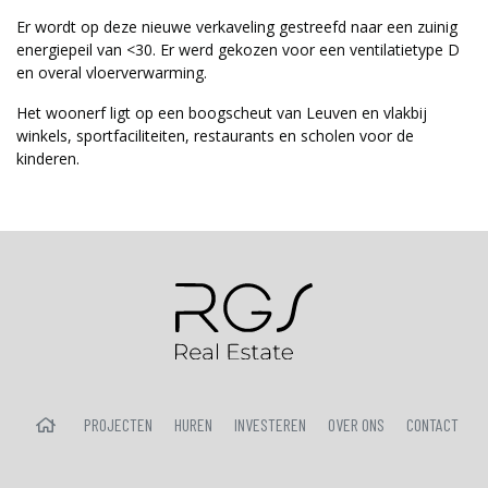
Er wordt op deze nieuwe verkaveling gestreefd naar een zuinig
energiepeil van <30. Er werd gekozen voor een ventilatietype D
en overal vloerverwarming.
Het woonerf ligt op een boogscheut van Leuven en vlakbij
winkels, sportfaciliteiten, restaurants en scholen voor de
kinderen.
HOME
PROJECTEN
HUREN
INVESTEREN
OVER ONS
CONTACT