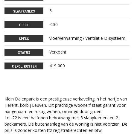
3
SLAAPKAMERS
< 30
E-PEIL
vloerverwarming / ventilatie D-systeem
SPECS
Verkocht
STATUS
419 000
€ EXCL. KOSTEN
Klein Dalenpark is een prestigieuze verkaveling in het hartje van
Herent, korbij Leuven. Dit prachtige woonerf staat garant voor
aangenaam en rustig wonen, omringd door groen.
Lot 22 is een halfopen bebouwing met 3 slaapkamers en 2
badkamers. De buitenaanleg van de woning is niet voorzien. De
prijs is zonder kosten ttz registratierechten en btw.