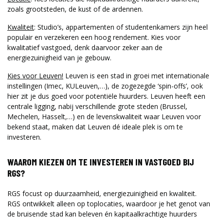
zoals grootsteden, de kust of de ardennen.
Kwaliteit
: Studio’s, appartementen of studentenkamers zijn heel
populair en verzekeren een hoog rendement. Kies voor
kwalitatief vastgoed, denk daarvoor zeker aan de
energiezuinigheid van je gebouw.
Kies voor Leuven!
Leuven is een stad in groei met internationale
instellingen (Imec, KULeuven,…), de zogezegde ‘spin-offs’, ook
hier zit je dus goed voor potentiële huurders. Leuven heeft een
centrale ligging, nabij verschillende grote steden (Brussel,
Mechelen, Hasselt,…) en de levenskwaliteit waar Leuven voor
bekend staat, maken dat Leuven dé ideale plek is om te
investeren.
WAAROM KIEZEN OM TE INVESTEREN IN VASTGOED BIJ
RGS?
RGS focust op duurzaamheid, energiezuinigheid en kwaliteit.
RGS ontwikkelt alleen op toplocaties, waardoor je het genot van
de bruisende stad kan beleven én kapitaalkrachtige huurders