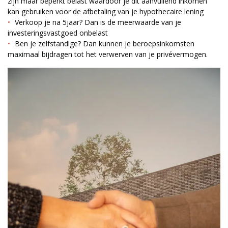
zijn maar beperkt belast waardoor je dit aanvullend inkomen
kan gebruiken voor de afbetaling van je hypothecaire lening
Verkoop je na 5jaar? Dan is de meerwaarde van je
investeringsvastgoed onbelast
Ben je zelfstandige? Dan kunnen je beroepsinkomsten
maximaal bijdragen tot het verwerven van je privévermogen.