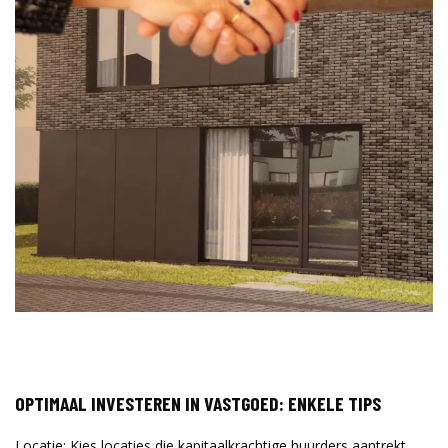
OPTIMAAL INVESTEREN IN VASTGOED: ENKELE TIPS
Locatie
: Kies locaties die kapitaalkrachtige huurders aantrekt,