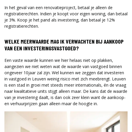
In het geval van een renovatieproject, betaal je alleen de
registratierechten. Indien je koopt voor eigen woning, dan betaal
je 3%. Koop je het pand als investering, dan betaal je 12%
registratierechten.
WELKE MEERWAARDE MAG IK VERWACHTEN BIJ AANKOOP
VAN EEN INVESTERINGSVASTGOED?
Een vaste waarde kunnen we hier helaas niet op plakken,
aangezien we niet weten wat de waarde van vastgoed binnen
ongeveer 10jaar zal zijn. Wel kunnen we zeggen dat investeren
in vastgoed in Leuven weinig risico met zich meebrengt. Leuven
is een stad in groei met steeds meer internationals, én de vraag
naar kwalitatieve units stijgt alleen maar. De kans dat de waarde
van je investering daalt, is dan ook zeer klein want de aankoop-
en verhuurprijzen gaan alleen maar de hoogte in.