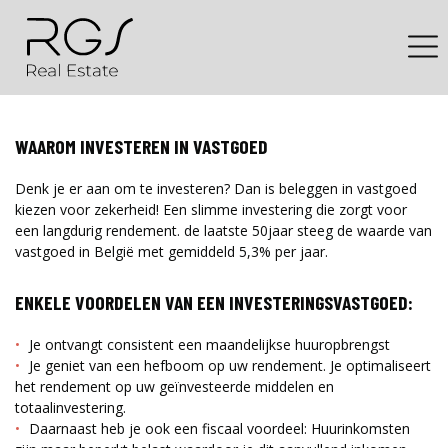
WAAROM INVESTEREN IN VASTGOED
Denk je er aan om te investeren? Dan is beleggen in vastgoed
kiezen voor zekerheid! Een slimme investering die zorgt voor
een langdurig rendement. de laatste 50jaar steeg de waarde van
vastgoed in België met gemiddeld 5,3% per jaar.
ENKELE VOORDELEN VAN EEN INVESTERINGSVASTGOED:
Je ontvangt consistent een maandelijkse huuropbrengst
Je geniet van een hefboom op uw rendement. Je optimaliseert
het rendement op uw geïnvesteerde middelen en
totaalinvestering.
Daarnaast heb je ook een fiscaal voordeel: Huurinkomsten