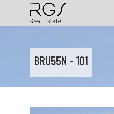
BRU55N - 101