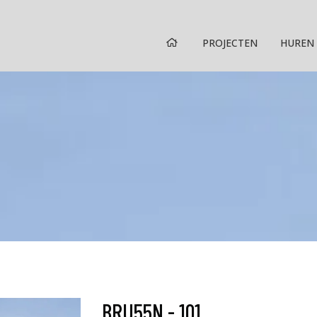
HOME
PROJECTEN
HUREN
BRU55N - 101