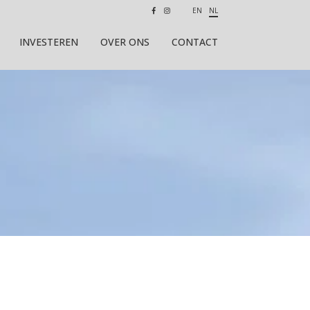
EN
NL
INVESTEREN
OVER ONS
CONTACT