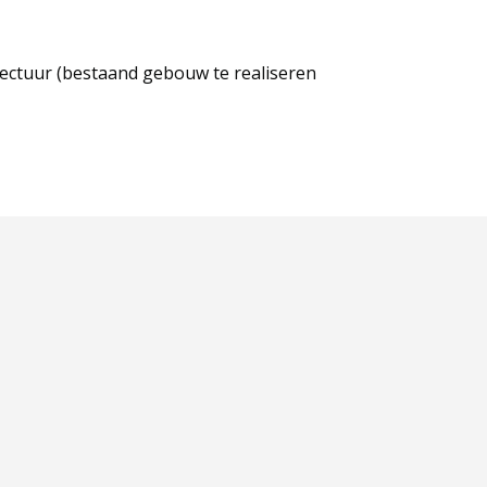
tectuur (bestaand gebouw te realiseren