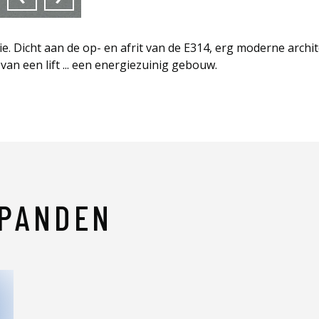
. Dicht aan de op- en afrit van de E314, erg moderne archi
an een lift ... een energiezuinig gebouw.
 PANDEN