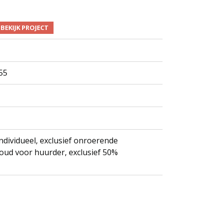
BEKIJK PROJECT
55
ndividueel, exclusief onroerende
oud voor huurder, exclusief 50%