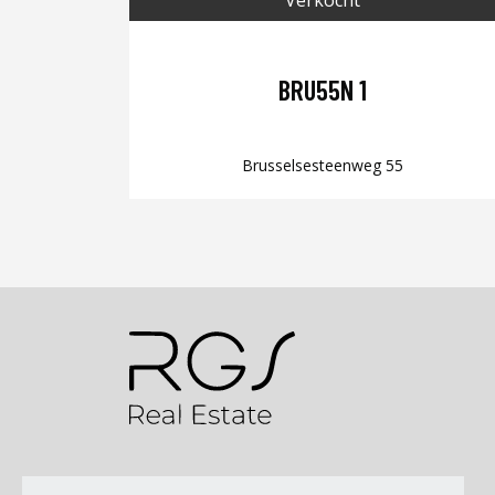
BRU55N 1
Brusselsesteenweg 55