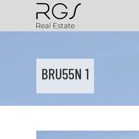
BRU55N 1