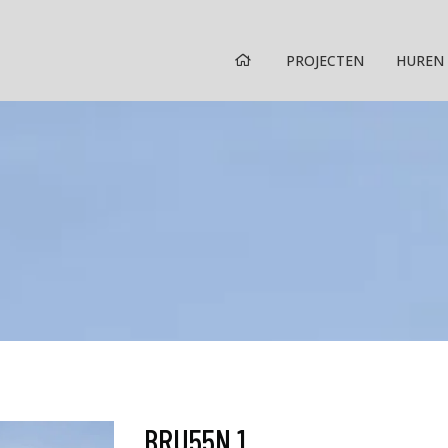
HOME
PROJECTEN
HUREN
BRU55N 1