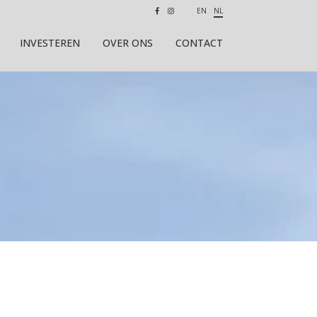
EN
NL
INVESTEREN
OVER ONS
CONTACT