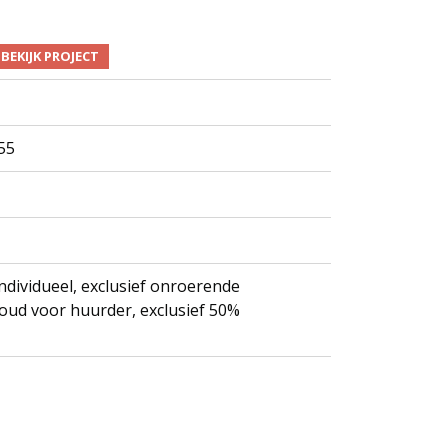
BEKIJK PROJECT
55
ndividueel, exclusief onroerende
oud voor huurder, exclusief 50%