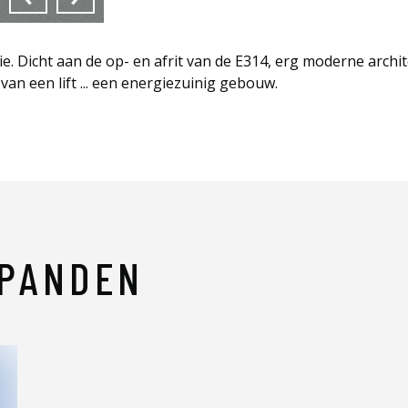
. Dicht aan de op- en afrit van de E314, erg moderne archi
an een lift ... een energiezuinig gebouw.
 PANDEN