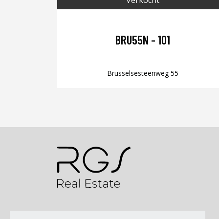
BRU55N - 101
Brusselsesteenweg 55