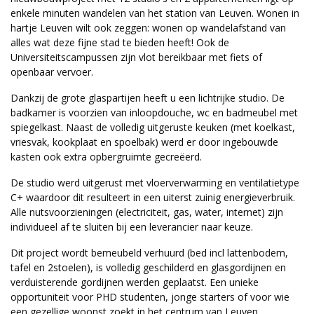
enkele minuten wandelen van het station van Leuven. Wonen in
hartje Leuven wilt ook zeggen: wonen op wandelafstand van
alles wat deze fijne stad te bieden heeft! Ook de
Universiteitscampussen zijn vlot bereikbaar met fiets of
openbaar vervoer.
Dankzij de grote glaspartijen heeft u een lichtrijke studio. De
badkamer is voorzien van inloopdouche, wc en badmeubel met
spiegelkast. Naast de volledig uitgeruste keuken (met koelkast,
vriesvak, kookplaat en spoelbak) werd er door ingebouwde
kasten ook extra opbergruimte gecreëerd.
De studio werd uitgerust met vloerverwarming en ventilatietype
C+ waardoor dit resulteert in een uiterst zuinig energieverbruik.
Alle nutsvoorzieningen (electriciteit, gas, water, internet) zijn
individueel af te sluiten bij een leverancier naar keuze.
Dit project wordt bemeubeld verhuurd (bed incl lattenbodem,
tafel en 2stoelen), is volledig geschilderd en glasgordijnen en
verduisterende gordijnen werden geplaatst. Een unieke
opportuniteit voor PHD studenten, jonge starters of voor wie
een gezellige woonst zoekt in het centrum van Leuven.