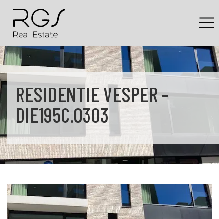
RESIDENTIE VESPER -
DIE195C.0303