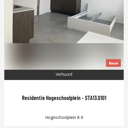
Nieuw
Verhuurd
Residentie Hogeschoolplein - STA13.0101
Hogeschoolplein 8-9