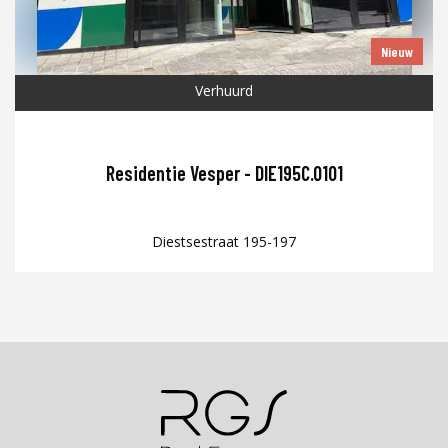
Nieuw
Verhuurd
Residentie Vesper - DIE195C.0101
Diestsestraat 195-197