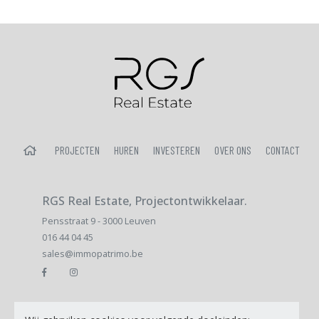
HOME
PROJECTEN
HUREN
INVESTEREN
OVER ONS
CONTACT
RGS Real Estate, Projectontwikkelaar.
Pensstraat 9 - 3000 Leuven
016 44 04 45
sales@immopatrimo.be
E-mail