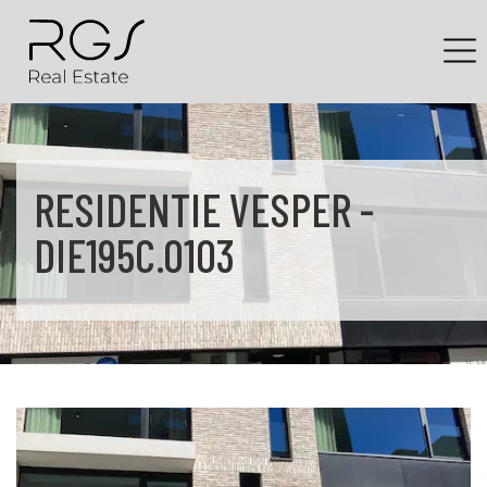
RESIDENTIE VESPER -
DIE195C.0103