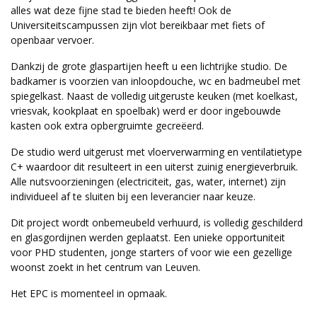
alles wat deze fijne stad te bieden heeft! Ook de
Universiteitscampussen zijn vlot bereikbaar met fiets of
openbaar vervoer.
Dankzij de grote glaspartijen heeft u een lichtrijke studio. De
badkamer is voorzien van inloopdouche, wc en badmeubel met
spiegelkast. Naast de volledig uitgeruste keuken (met koelkast,
vriesvak, kookplaat en spoelbak) werd er door ingebouwde
kasten ook extra opbergruimte gecreëerd.
De studio werd uitgerust met vloerverwarming en ventilatietype
C+ waardoor dit resulteert in een uiterst zuinig energieverbruik.
Alle nutsvoorzieningen (electriciteit, gas, water, internet) zijn
individueel af te sluiten bij een leverancier naar keuze.
Dit project wordt onbemeubeld verhuurd, is volledig geschilderd
en glasgordijnen werden geplaatst. Een unieke opportuniteit
voor PHD studenten, jonge starters of voor wie een gezellige
woonst zoekt in het centrum van Leuven.
Het EPC is momenteel in opmaak.