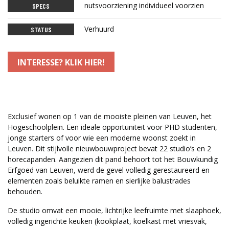
nutsvoorziening individueel voorzien
SPECS
Verhuurd
STATUS
INTERESSE? KLIK HIER!
Exclusief wonen op 1 van de mooiste pleinen van Leuven, het
Hogeschoolplein. Een ideale opportuniteit voor PHD studenten,
jonge starters of voor wie een moderne woonst zoekt in
Leuven. Dit stijlvolle nieuwbouwproject bevat 22 studio’s en 2
horecapanden. Aangezien dit pand behoort tot het Bouwkundig
Erfgoed van Leuven, werd de gevel volledig gerestaureerd en
elementen zoals beluikte ramen en sierlijke balustrades
behouden.
De studio omvat een mooie, lichtrijke leefruimte met slaaphoek,
volledig ingerichte keuken (kookplaat, koelkast met vriesvak,