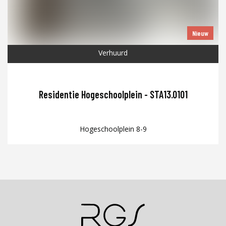
Nieuw
Verhuurd
Residentie Hogeschoolplein - STA13.0101
Hogeschoolplein 8-9