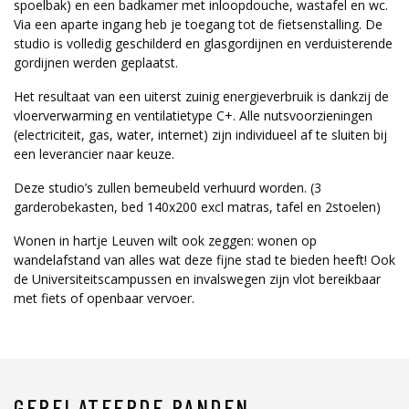
spoelbak) en een badkamer met inloopdouche, wastafel en wc.
Via een aparte ingang heb je toegang tot de fietsenstalling. De
studio is volledig geschilderd en glasgordijnen en verduisterende
gordijnen werden geplaatst.
Het resultaat van een uiterst zuinig energieverbruik is dankzij de
vloerverwarming en ventilatietype C+. Alle nutsvoorzieningen
(electriciteit, gas, water, internet) zijn individueel af te sluiten bij
een leverancier naar keuze.
Deze studio’s zullen bemeubeld verhuurd worden. (3
garderobekasten, bed 140x200 excl matras, tafel en 2stoelen)
Wonen in hartje Leuven wilt ook zeggen: wonen op
wandelafstand van alles wat deze fijne stad te bieden heeft! Ook
de Universiteitscampussen en invalswegen zijn vlot bereikbaar
met fiets of openbaar vervoer.
GERELATEERDE PANDEN