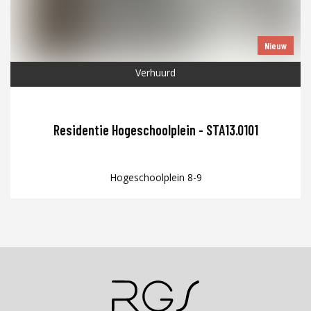
Nieuw
Verhuurd
Residentie Hogeschoolplein - STA13.0101
Hogeschoolplein 8-9