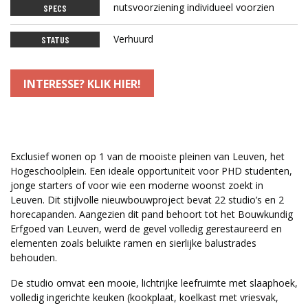
nutsvoorziening individueel voorzien
SPECS
Verhuurd
STATUS
INTERESSE? KLIK HIER!
Exclusief wonen op 1 van de mooiste pleinen van Leuven, het
Hogeschoolplein. Een ideale opportuniteit voor PHD studenten,
jonge starters of voor wie een moderne woonst zoekt in
Leuven. Dit stijlvolle nieuwbouwproject bevat 22 studio’s en 2
horecapanden. Aangezien dit pand behoort tot het Bouwkundig
Erfgoed van Leuven, werd de gevel volledig gerestaureerd en
elementen zoals beluikte ramen en sierlijke balustrades
behouden.
De studio omvat een mooie, lichtrijke leefruimte met slaaphoek,
volledig ingerichte keuken (kookplaat, koelkast met vriesvak,