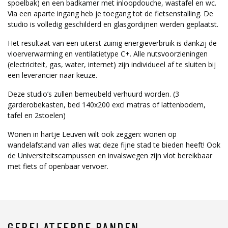
spoelbak) en een badkamer met inloopdouche, wastafel en wc.
Via een aparte ingang heb je toegang tot de fietsenstalling. De
studio is volledig geschilderd en glasgordijnen werden geplaatst.
Het resultaat van een uiterst zuinig energieverbruik is dankzij de
vloerverwarming en ventilatietype C+. Alle nutsvoorzieningen
(electriciteit, gas, water, internet) zijn individueel af te sluiten bij
een leverancier naar keuze.
Deze studio’s zullen bemeubeld verhuurd worden. (3
garderobekasten, bed 140x200 excl matras of lattenbodem,
tafel en 2stoelen)
Wonen in hartje Leuven wilt ook zeggen: wonen op
wandelafstand van alles wat deze fijne stad te bieden heeft! Ook
de Universiteitscampussen en invalswegen zijn vlot bereikbaar
met fiets of openbaar vervoer.
GERELATEERDE PANDEN