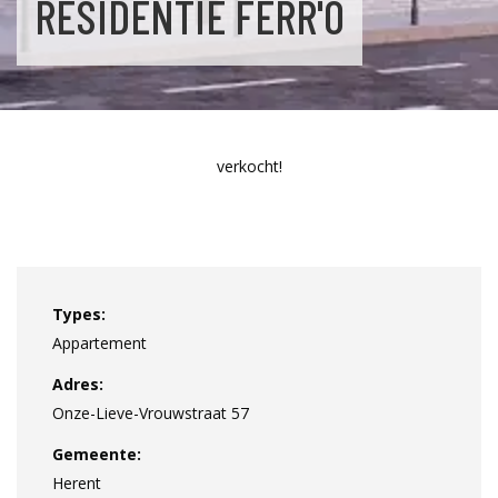
RESIDENTIE FERR'O
verkocht!
Types:
Appartement
Adres:
Onze-Lieve-Vrouwstraat 57
Gemeente:
Herent