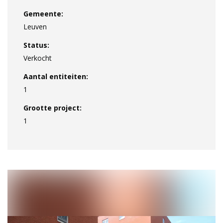
Gemeente:
Leuven
Status:
Verkocht
Aantal entiteiten:
1
Grootte project:
1