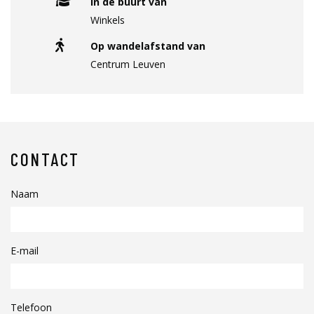
In de buurt van
Winkels
Op wandelafstand van
Centrum Leuven
CONTACT
Naam
E-mail
Telefoon