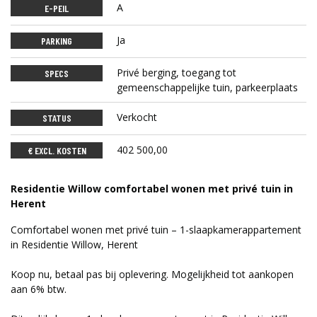
A
E-PEIL
Ja
PARKING
Privé berging, toegang tot
SPECS
gemeenschappelijke tuin, parkeerplaats
Verkocht
STATUS
402 500,00
€ EXCL. KOSTEN
Residentie Willow comfortabel wonen met privé tuin in
Herent
Comfortabel wonen met privé tuin – 1-slaapkamerappartement
in Residentie Willow, Herent
Koop nu, betaal pas bij oplevering. Mogelijkheid tot aankopen
aan 6% btw.