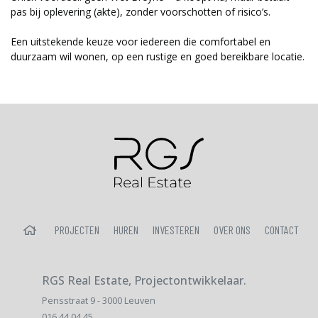
pas bij oplevering (akte), zonder voorschotten of risico’s.
Een uitstekende keuze voor iedereen die comfortabel en
duurzaam wil wonen, op een rustige en goed bereikbare locatie.
HOME
PROJECTEN
HUREN
INVESTEREN
OVER ONS
CONTACT
RGS Real Estate, Projectontwikkelaar.
Pensstraat 9 - 3000 Leuven
016 44 04 45