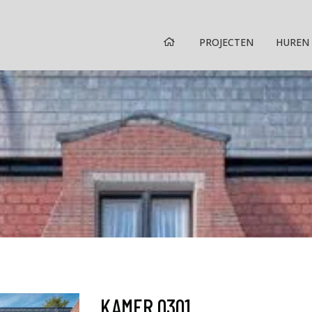
HOME
PROJECTEN
HUREN
KAMER 0301