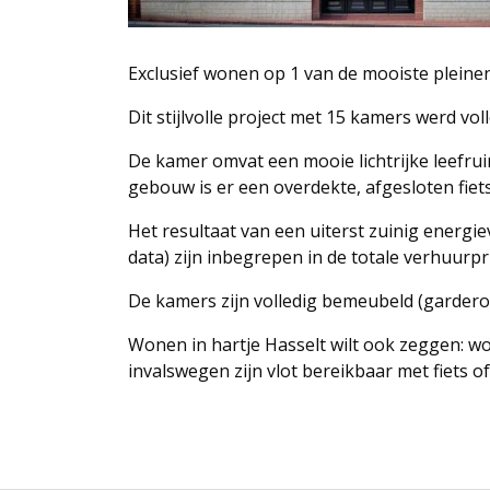
Exclusief wonen op 1 van de mooiste pleinen
Dit stijlvolle project met 15 kamers werd v
De kamer omvat een mooie lichtrijke leefrui
gebouw is er een overdekte, afgesloten fiets
Het resultaat van een uiterst zuinig energiev
data) zijn inbegrepen in de totale verhuurpri
De kamers zijn volledig bemeubeld (gardero
Wonen in hartje Hasselt wilt ook zeggen: wo
invalswegen zijn vlot bereikbaar met fiets 