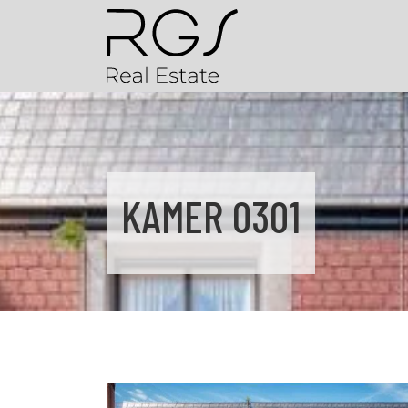
KAMER 0301