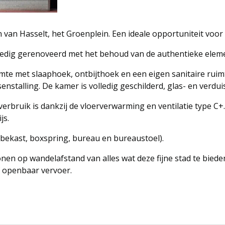
 van Hasselt, het Groenplein. Een ideale opportuniteit voor
olledig gerenoveerd met het behoud van de authentieke elem
mte met slaaphoek, ontbijthoek en een eigen sanitaire ruim
enstalling. De kamer is volledig geschilderd, glas- en verd
erbruik is dankzij de vloerverwarming en ventilatie type C+. 
js.
bekast, boxspring, bureau en bureaustoel).
nen op wandelafstand van alles wat deze fijne stad te biede
of openbaar vervoer.