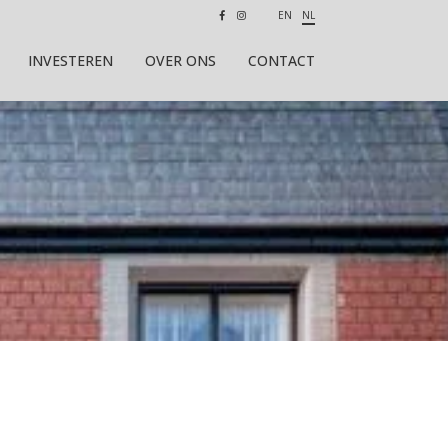
EN
NL
INVESTEREN
OVER ONS
CONTACT