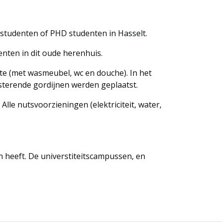
 studenten of PHD studenten in Hasselt.
enten in dit oude herenhuis.
te (met wasmeubel, wc en douche). In het
uisterende gordijnen werden geplaatst.
Alle nutsvoorzieningen (elektriciteit, water,
n heeft. De universtiteitscampussen, en