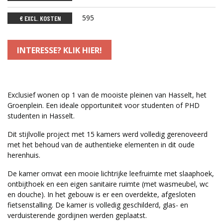
595
€ EXCL. KOSTEN
INTERESSE? KLIK HIER!
Exclusief wonen op 1 van de mooiste pleinen van Hasselt, het
Groenplein. Een ideale opportuniteit voor studenten of PHD
studenten in Hasselt.
Dit stijlvolle project met 15 kamers werd volledig gerenoveerd
met het behoud van de authentieke elementen in dit oude
herenhuis.
De kamer omvat een mooie lichtrijke leefruimte met slaaphoek,
ontbijthoek en een eigen sanitaire ruimte (met wasmeubel, wc
en douche). In het gebouw is er een overdekte, afgesloten
fietsenstalling. De kamer is volledig geschilderd, glas- en
verduisterende gordijnen werden geplaatst.