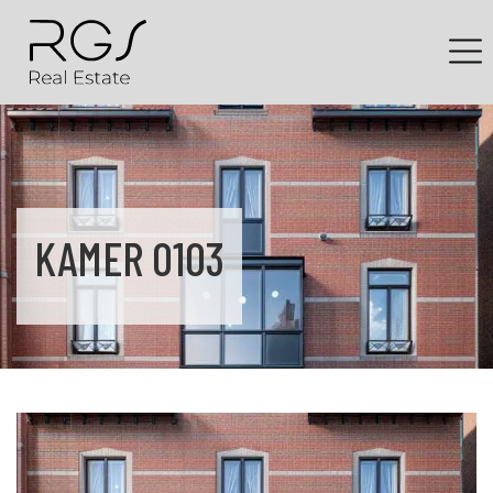
KAMER 0103