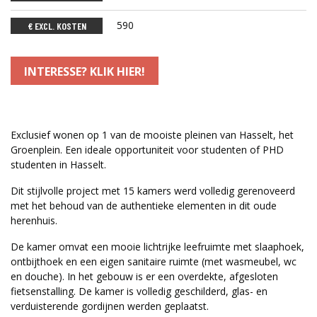
590
€ EXCL. KOSTEN
INTERESSE? KLIK HIER!
Exclusief wonen op 1 van de mooiste pleinen van Hasselt, het
Groenplein. Een ideale opportuniteit voor studenten of PHD
studenten in Hasselt.
Dit stijlvolle project met 15 kamers werd volledig gerenoveerd
met het behoud van de authentieke elementen in dit oude
herenhuis.
De kamer omvat een mooie lichtrijke leefruimte met slaaphoek,
ontbijthoek en een eigen sanitaire ruimte (met wasmeubel, wc
en douche). In het gebouw is er een overdekte, afgesloten
fietsenstalling. De kamer is volledig geschilderd, glas- en
verduisterende gordijnen werden geplaatst.