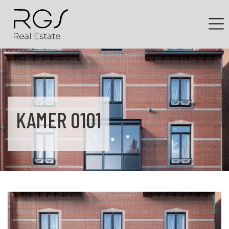
KAMER 0101