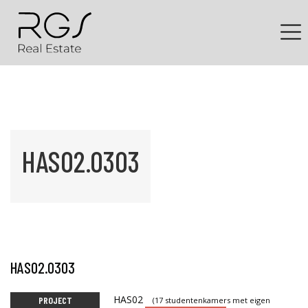
HAS02.0303
HAS02.0303
HAS02
PROJECT
(17 studentenkamers met eigen