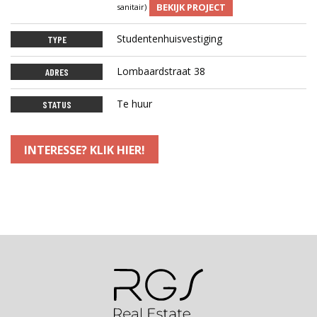
BEKIJK PROJECT
sanitair)
Studentenhuisvestiging
TYPE
Lombaardstraat 38
ADRES
Te huur
STATUS
INTERESSE? KLIK HIER!