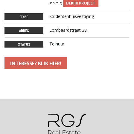
BEKIJK PROJECT
sanitair)
Studentenhuisvestiging
TYPE
Lombaardstraat 38
ADRES
Te huur
STATUS
INTERESSE? KLIK HIER!