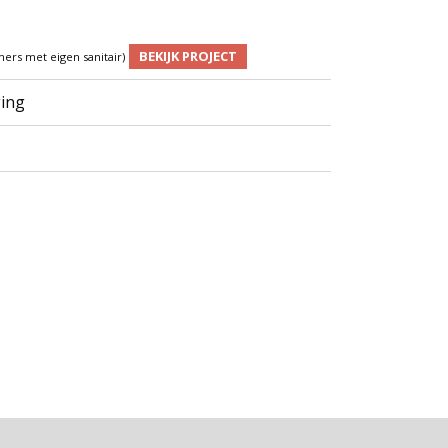
BEKIJK PROJECT
ers met eigen sanitair)
ging