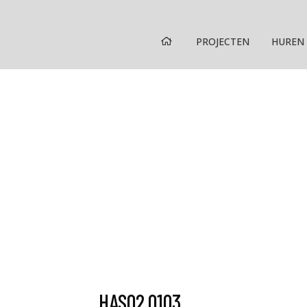
HOME
PROJECTEN
HUREN
HAS02.0103