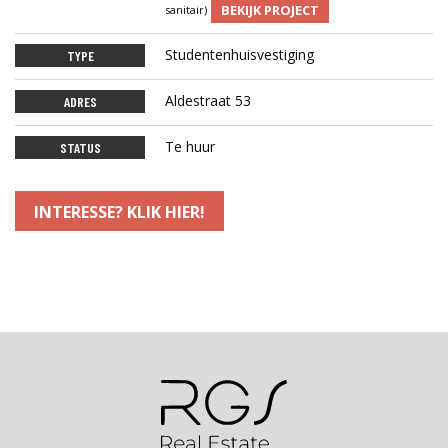
BEKIJK PROJECT
sanitair)
Studentenhuisvestiging
TYPE
Aldestraat 53
ADRES
Te huur
STATUS
INTERESSE? KLIK HIER!