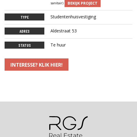
BEKIJK PROJECT
sanitair)
Studentenhuisvestiging
TYPE
Aldestraat 53
ADRES
Te huur
STATUS
INTERESSE? KLIK HIER!