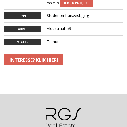
BEKIJK PROJECT
sanitair)
Studentenhuisvestiging
TYPE
Aldestraat 53
ADRES
Te huur
STATUS
INTERESSE? KLIK HIER!