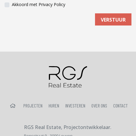
Akkoord met
Privacy Policy
HOME
PROJECTEN
HUREN
INVESTEREN
OVER ONS
CONTACT
RGS Real Estate, Projectontwikkelaar.
Pensstraat 9 - 3000 Leuven