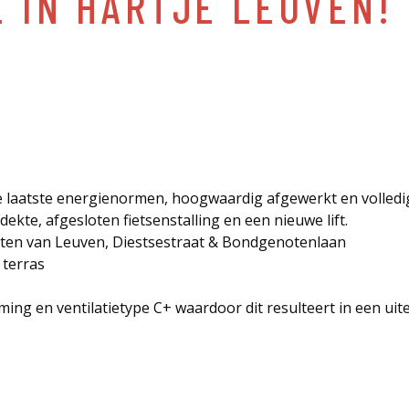
E IN HARTJE LEUVEN!
 laatste energienormen, hoogwaardig afgewerkt en volled
kte, afgesloten fietsenstalling en een nieuwe lift.
aten van Leuven, Diestsestraat & Bondgenotenlaan
 terras
ing en ventilatietype C+ waardoor dit resulteert in een uite