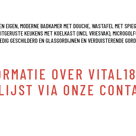
EEN EIGEN, MODERNE BADKAMER MET DOUCHE, WASTAFEL MET SPIE
 UITGERUSTE KEUKENS MET KOELKAST (INCL VRIESVAK), MICROGOL
LLEDIG GESCHILDERD EN GLASGORDIJNEN EN VERDUISTERENDE GOR
RMATIE OVER VITAL18
LIJST VIA ONZE CONT