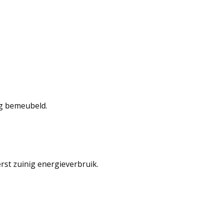
ig bemeubeld.
rst zuinig energieverbruik.