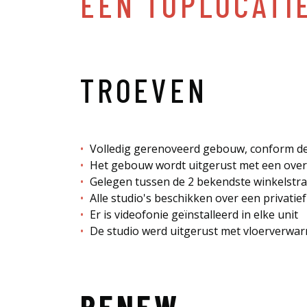
EEN TOPLOCATI
TROEVEN
Volledig gerenoveerd gebouw, conform de
Het gebouw wordt uitgerust met een overde
Gelegen tussen de 2 bekendste winkelstr
Alle studio's beschikken over een privatief
Er is videofonie geïnstalleerd in elke unit
De studio werd uitgerust met vloerverwarm
RENEW