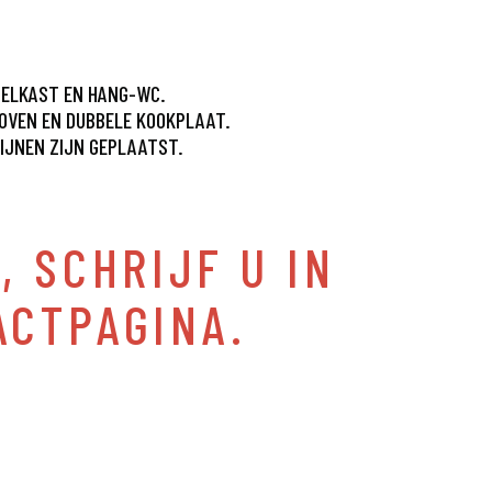
GELKAST EN HANG-WC.
FOVEN EN DUBBELE KOOKPLAAT.
DIJNEN ZIJN GEPLAATST.
, SCHRIJF U IN
ACTPAGINA.