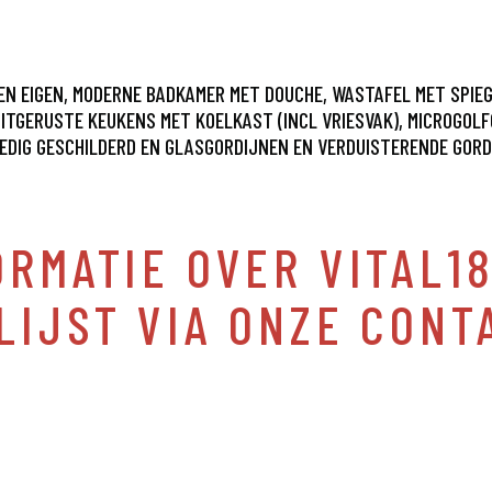
EEN EIGEN, MODERNE BADKAMER MET DOUCHE, WASTAFEL MET SPIE
 UITGERUSTE KEUKENS MET KOELKAST (INCL VRIESVAK), MICROGOL
LLEDIG GESCHILDERD EN GLASGORDIJNEN EN VERDUISTERENDE GOR
RMATIE OVER VITAL18
LIJST VIA ONZE CONT