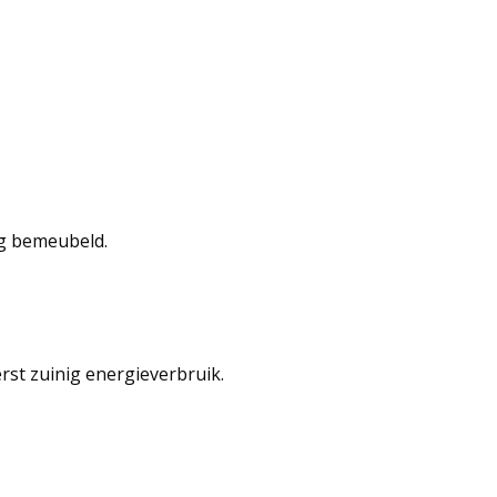
ig bemeubeld.
rst zuinig energieverbruik.