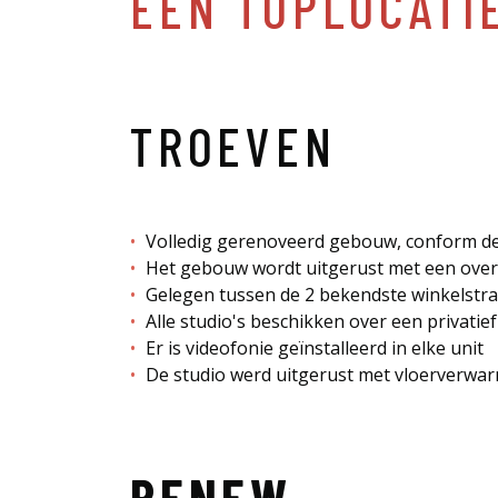
EEN TOPLOCATI
TROEVEN
Volledig gerenoveerd gebouw, conform de
Het gebouw wordt uitgerust met een overde
Gelegen tussen de 2 bekendste winkelstr
Alle studio's beschikken over een privatief
Er is videofonie geïnstalleerd in elke unit
De studio werd uitgerust met vloerverwarm
RENEW