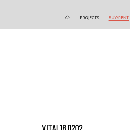
HOME
PROJECTS
BUY/RENT
VITAL18.0202