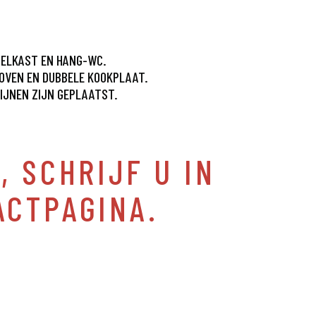
GELKAST EN HANG-WC.
FOVEN EN DUBBELE KOOKPLAAT.
DIJNEN ZIJN GEPLAATST.
, SCHRIJF U IN
ACTPAGINA.