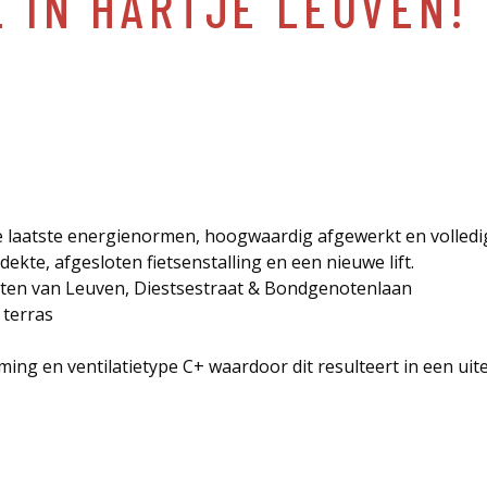
E IN HARTJE LEUVEN!
 laatste energienormen, hoogwaardig afgewerkt en volled
kte, afgesloten fietsenstalling en een nieuwe lift.
aten van Leuven, Diestsestraat & Bondgenotenlaan
 terras
ing en ventilatietype C+ waardoor dit resulteert in een uite