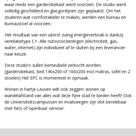
waar reeds een garderobekast werd voorzien. De studio werd
volledig geschilderd en glasgordijnen zijn geplaatst. Om het
studeren wat comfortabeler te maken, werden een bureau en
bureaustoel al voorzien.
Het resultaat van een uiterst zuinig energieverbruik is dankzij
ventilatietype C+. Alle nutsvoorzieningen (electriciteit, gas,
water, internet) zijn individueel af te sluiten bij een leverancier
naar keuze.
Deze studio’s zullen bemeubeld verkocht worden.
(garderobekast, bed 140x200 of 160x200 excl matras, tafel en 2
stoelen) Het EPC is momenteel in opmaak.
Wonen in hartje Leuven wilt ook zeggen: wonen op
wandelafstand van alles wat deze fijne stad te bieden heeft! Ook
de Universiteitscampussen en invalswegen zijn vlot bereikbaar
met fiets of openbaar vervoer.