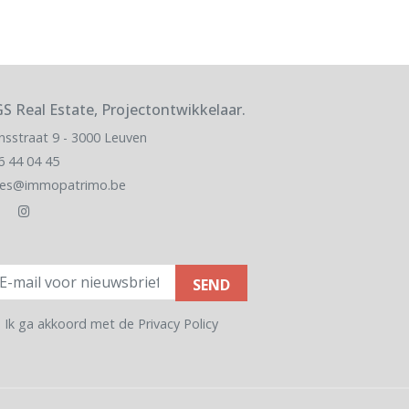
S Real Estate, Projectontwikkelaar.
nsstraat 9 - 3000 Leuven
6 44 04 45
les@immopatrimo.be
ail
Ik ga akkoord met de
Privacy Policy