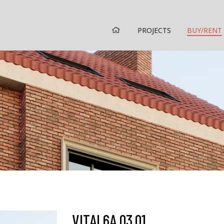
HOME
PROJECTS
BUY/RENT
VITAL6A 03.01