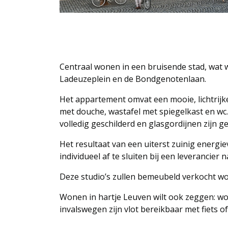
Centraal wonen in een bruisende stad, wat 
Ladeuzeplein en de Bondgenotenlaan.
Het appartement omvat een mooie, lichtrijke
met douche, wastafel met spiegelkast en wc
volledig geschilderd en glasgordijnen zijn 
Het resultaat van een uiterst zuinig energieve
individueel af te sluiten bij een leverancier 
Deze studio’s zullen bemeubeld verkocht wor
Wonen in hartje Leuven wilt ook zeggen: wo
invalswegen zijn vlot bereikbaar met fiets 