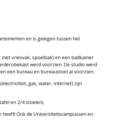
artementen en is gelegen tussen het
st met vriesvak, spoelbak) en een badkamer
arderobekast werd voorzien. De studio werd
den een bureau en bureaustoel al voorzien.
ectriciteit, gas, water, internet) zijn
afel en 2/4 stoelen)
n heeft! Ook de Universiteitscampussen en