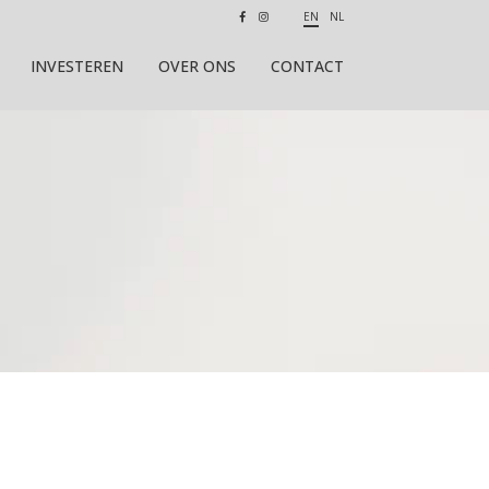
EN
NL
INVESTEREN
OVER ONS
CONTACT