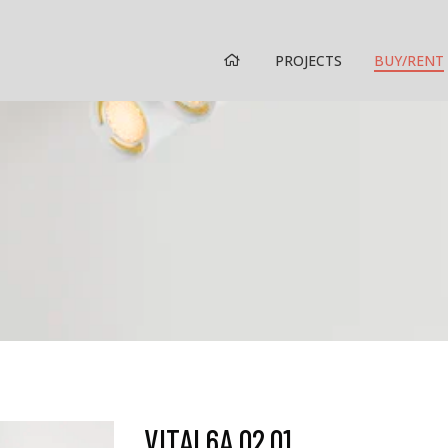
HOME
PROJECTS
BUY/RENT
VITAL6A 02.01