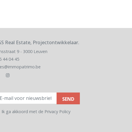
S Real Estate, Projectontwikkelaar.
nsstraat 9 - 3000 Leuven
6 44 04 45
les@immopatrimo.be
ail
Ik ga akkoord met de
Privacy Policy