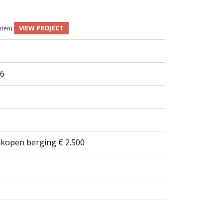
VIEW PROJECT
nten)
 6
nkopen berging € 2.500