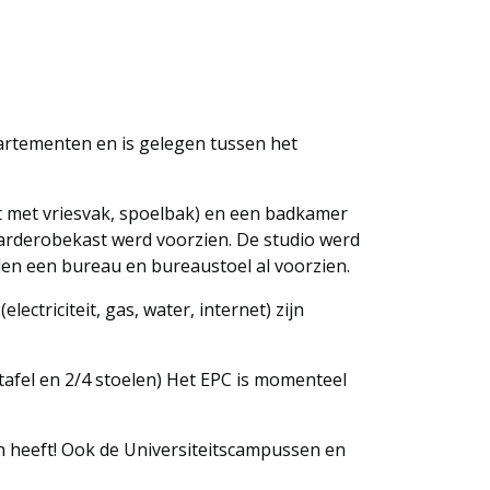
artementen en is gelegen tussen het
st met vriesvak, spoelbak) en een badkamer
arderobekast werd voorzien. De studio werd
den een bureau en bureaustoel al voorzien.
ectriciteit, gas, water, internet) zijn
tafel en 2/4 stoelen) Het EPC is momenteel
n heeft! Ook de Universiteitscampussen en