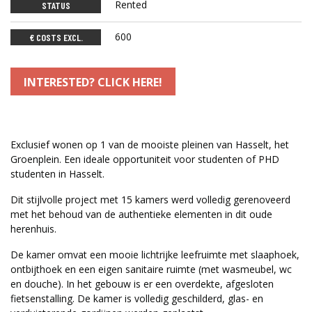
Rented
STATUS
600
€ COSTS EXCL.
INTERESTED? CLICK HERE!
Exclusief wonen op 1 van de mooiste pleinen van Hasselt, het
Groenplein. Een ideale opportuniteit voor studenten of PHD
studenten in Hasselt.
Dit stijlvolle project met 15 kamers werd volledig gerenoveerd
met het behoud van de authentieke elementen in dit oude
herenhuis.
De kamer omvat een mooie lichtrijke leefruimte met slaaphoek,
ontbijthoek en een eigen sanitaire ruimte (met wasmeubel, wc
en douche). In het gebouw is er een overdekte, afgesloten
fietsenstalling. De kamer is volledig geschilderd, glas- en