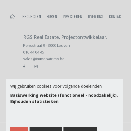
HOME
PROJECTEN
HUREN
INVESTEREN
OVER ONS
CONTACT
RGS Real Estate, Projectontwikkelaar.
Pensstraat 9 - 3000 Leuven
016 44 04 45
sales@immopatrimo.be
Email
Wij gebruiken cookies voor volgende doeleinden:
Basiswerking website (functioneel - noodzakelijk),
Bijhouden statistieken
.
Ik ga akkoord met de
Privacy Policy