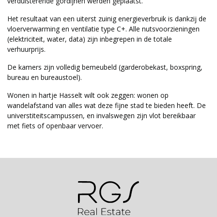
verduisterende gordijnen werden geplaatst.
Het resultaat van een uiterst zuinig energieverbruik is dankzij de
vloerverwarming en ventilatie type C+. Alle nutsvoorzieningen
(elektriciteit, water, data) zijn inbegrepen in de totale
verhuurprijs.
De kamers zijn volledig bemeubeld (garderobekast, boxspring,
bureau en bureaustoel).
Wonen in hartje Hasselt wilt ook zeggen: wonen op
wandelafstand van alles wat deze fijne stad te bieden heeft. De
universtiteitscampussen, en invalswegen zijn vlot bereikbaar
met fiets of openbaar vervoer.