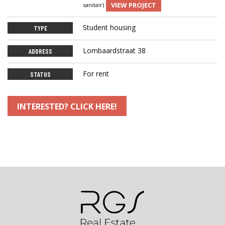
VIEW PROJECT
sanitair)
Student housing
TYPE
Lombaardstraat 38
ADDRESS
For rent
STATUS
INTERESTED? CLICK HERE!