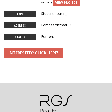
VIEW PROJECT
sanitair)
Student housing
TYPE
Lombaardstraat 38
ADDRESS
For rent
STATUS
INTERESTED? CLICK HERE!