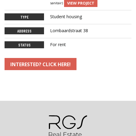
VIEW PROJECT
sanitair)
Student housing
TYPE
Lombaardstraat 38
ADDRESS
For rent
STATUS
INTERESTED? CLICK HERE!