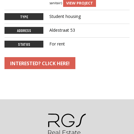
VIEW PROJECT
sanitair)
Student housing
TYPE
Aldestraat 53
ADDRESS
For rent
STATUS
INTERESTED? CLICK HERE!