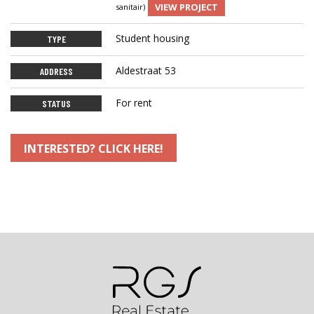
VIEW PROJECT
sanitair)
Student housing
TYPE
Aldestraat 53
ADDRESS
For rent
STATUS
INTERESTED? CLICK HERE!