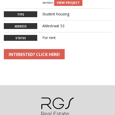
VIEW PROJECT
sanitair)
Student housing
TYPE
Aldestraat 53
ADDRESS
For rent
STATUS
INTERESTED? CLICK HERE!